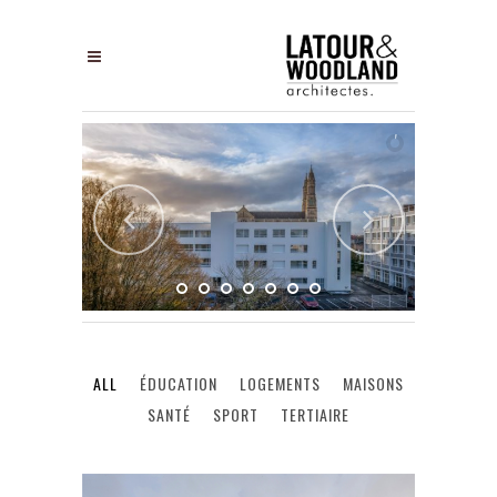
ALL
ÉDUCATION
LOGEMENTS
MAISONS
SANTÉ
SPORT
TERTIAIRE