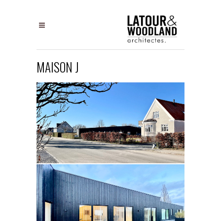
MAISON J