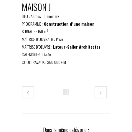
MAISON J
LIEU : Aarhus – Danemark
PROGRAMME :
Construction d’une maison
SURFACE : 150 m²
MAÎTRISE D’OUVRAGE : Privé
MAÎTRISE D’OEUVRE :
Latour-Salier Architectes
CALENDRIER : Livrée
COÛT TRAVAUX : 360 000 €ht
Dans la même catégorie :